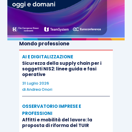
Mondo professione
AI E DIGITALIZZAZIONE
Sicurezza della supply chain per i
soggetti NIS2: linee guida e fasi
operative
31 Luglio 2026
di
Andrea Onori
OSSERVATORIO IMPRESE E
PROFESSIONI
Affitti e mobilità del lavoro: la
proposta di riforma del TUIR