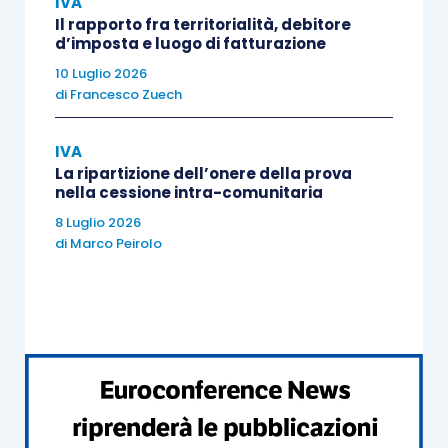
IVA
tempestività del versamento
come segue:
Il rapporto fra territorialità, debitore
d’imposta e luogo di fatturazione
10 Luglio 2026
1/9 della sanzione
in caso di
di
Francesco Zuech
regolarizzazione
entro 90 giorni
;
1/8 della sanzione
in caso di
IVA
regolarizzazione
entro l’anno successivo
;
La ripartizione dell’onere della prova
nella cessione intra-comunitaria
1/7 della sanzione
in caso di
8 Luglio 2026
regolarizzazione
entro il secondo anno
di
Marco Peirolo
successivo
;
1/6 della sanzione
in caso di
regolarizzazione
oltre il secondo anno
successivo
;
1/5 della sanzione
in caso di
regolarizzazione
fino alla notifica
dell’atto impositivo
.