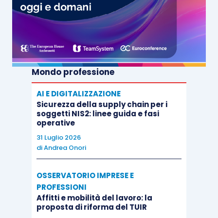
Mondo professione
AI E DIGITALIZZAZIONE
Sicurezza della supply chain per i
soggetti NIS2: linee guida e fasi
operative
31 Luglio 2026
di
Andrea Onori
OSSERVATORIO IMPRESE E
PROFESSIONI
Affitti e mobilità del lavoro: la
proposta di riforma del TUIR