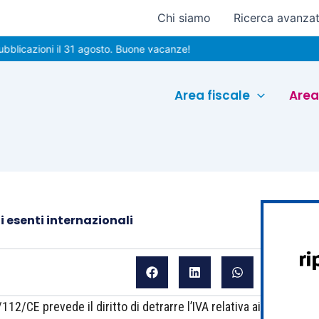
Chi siamo
Ricerca avanza
zioni il 31 agosto. Buone vacanze!
Area fiscale
Area
i esenti internazionali
6/112/CE prevede il diritto di detrarre l’IVA relativa ai