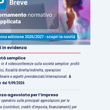
i in evidenza
età semplice
 in 4 videoconferenze sulla società semplice: profili
tici, fiscalità diretta/indiretta, operazioni
dinarie e aspetti previdenziali/internazionali.
A
e dal 9/09/2026
nza agevolata per l’impresa
 operativo sulle principali agevolazioni per le
e (contributi, crediti d’imposta, finanziamenti) per