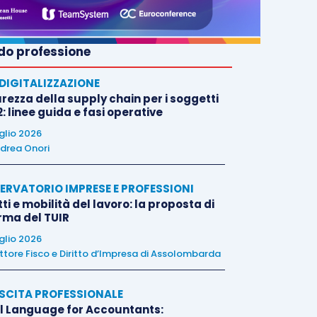
o professione
E DIGITALIZZAZIONE
rezza della supply chain per i soggetti
: linee guida e fasi operative
uglio 2026
drea Onori
ERVATORIO IMPRESE E PROFESSIONI
tti e mobilità del lavoro: la proposta di
orma del TUIR
uglio 2026
ttore Fisco e Diritto d’Impresa di Assolombarda
SCITA PROFESSIONALE
l Language for Accountants: