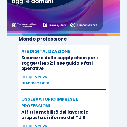
Mondo professione
AI E DIGITALIZZAZIONE
Sicurezza della supply chain per i
soggetti NIS2: linee guida e fasi
operative
31 Luglio 2026
di
Andrea Onori
OSSERVATORIO IMPRESE E
PROFESSIONI
Affitti e mobilità del lavoro: la
proposta di riforma del TUIR
31 Luglio 2026