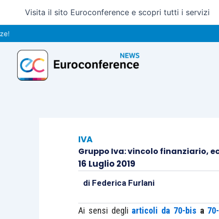
Vai
Visita il sito Euroconference e scopri tutti i servizi
al
contenuto
IVA
Gruppo Iva: vincolo finanziario, 
16 Luglio 2019
di
Federica Furlani
Ai sensi degli
articoli da 70-bis
a
70