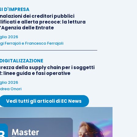
SI D'IMPRESA
alazioni dei creditori pubblici
ificati e allerta precoce: la lettura
l’Agenzia delle Entrate
uglio 2026
igi Ferrajoli
e
Francesco Ferrajoli
E DIGITALIZZAZIONE
rezza della supply chain per i soggetti
: linee guida e fasi operative
uglio 2026
drea Onori
Vedi tutti gli articoli di EC News