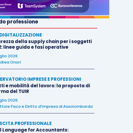
o professione
E DIGITALIZZAZIONE
rezza della supply chain per i soggetti
: linee guida e fasi operative
uglio 2026
drea Onori
ERVATORIO IMPRESE E PROFESSIONI
tti e mobilità del lavoro: la proposta di
orma del TUIR
uglio 2026
ttore Fisco e Diritto d’Impresa di Assolombarda
SCITA PROFESSIONALE
l Language for Accountants: