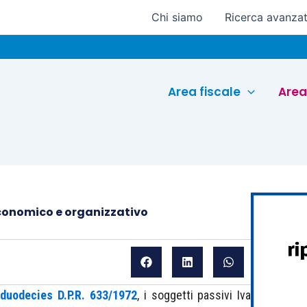
Chi siamo
Ricerca avanza
Euroc
Area fiscale
Area
economico e organizzativo
-duodecies D.P.R. 633/1972
, i soggetti passivi Iva