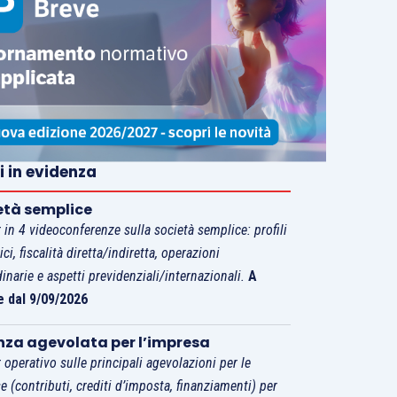
i in evidenza
età semplice
 in 4 videoconferenze sulla società semplice: profili
tici, fiscalità diretta/indiretta, operazioni
dinarie e aspetti previdenziali/internazionali.
A
e dal 9/09/2026
nza agevolata per l’impresa
 operativo sulle principali agevolazioni per le
e (contributi, crediti d’imposta, finanziamenti) per