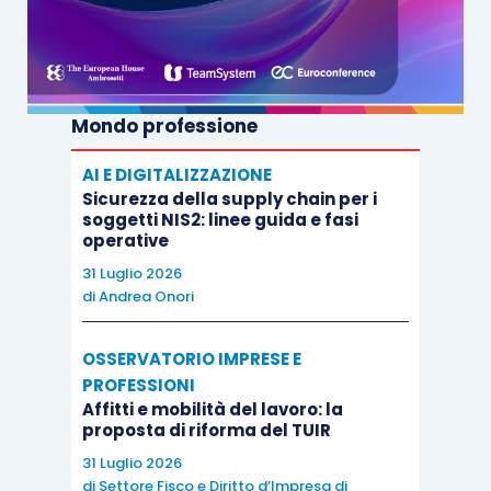
Mondo professione
AI E DIGITALIZZAZIONE
Sicurezza della supply chain per i
soggetti NIS2: linee guida e fasi
operative
31 Luglio 2026
di
Andrea Onori
OSSERVATORIO IMPRESE E
PROFESSIONI
Affitti e mobilità del lavoro: la
proposta di riforma del TUIR
31 Luglio 2026
di
Settore Fisco e Diritto d’Impresa di