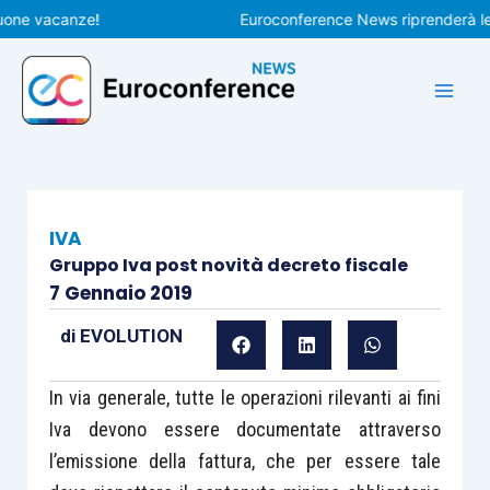
Vai
e vacanze!
Euroconference News riprenderà le pubb
al
contenuto
IVA
Gruppo Iva post novità decreto fiscale
7 Gennaio 2019
di
EVOLUTION
In via generale, tutte le operazioni rilevanti ai fini
Iva devono essere documentate attraverso
l’emissione della fattura, che per essere tale