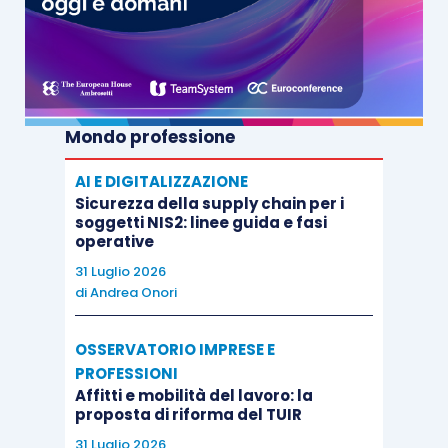
Mondo professione
AI E DIGITALIZZAZIONE
Sicurezza della supply chain per i
soggetti NIS2: linee guida e fasi
operative
31 Luglio 2026
di
Andrea Onori
OSSERVATORIO IMPRESE E
PROFESSIONI
Affitti e mobilità del lavoro: la
proposta di riforma del TUIR
31 Luglio 2026