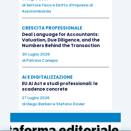
di
Settore Fisco e Diritto d’Impresa di
Assolombarda
CRESCITA PROFESSIONALE
Deal Language for Accountants:
Valuation, Due Diligence, and the
Numbers Behind the Transaction
30 Luglio 2026
di
Patrizia Canepa
AI E DIGITALIZZAZIONE
EU AI Act e studi professionali: le
scadenze concrete
27 Luglio 2026
di
Diego Barberi
e
Stefano Dovier