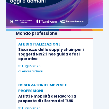
Mondo professione
AI E DIGITALIZZAZIONE
Sicurezza della supply chain per i
soggetti NIS2: linee guida e fasi
operative
31 Luglio 2026
di
Andrea Onori
OSSERVATORIO IMPRESE E
PROFESSIONI
Affitti e mobilità del lavoro: la
proposta di riforma del TUIR
31 Luglio 2026