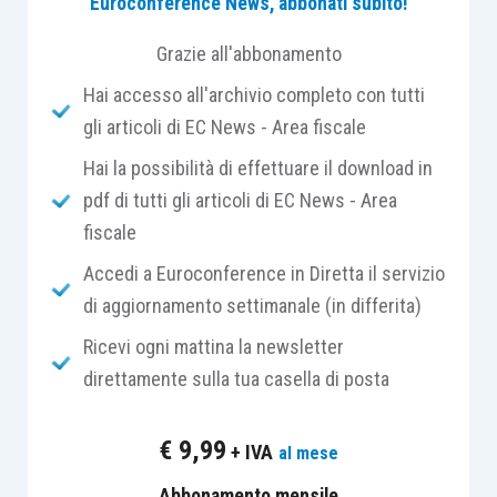
Euroconference News, abbonati subito!
Nell’ambito di un
programma di assistenza on
line,
basato sui dati delle operazioni acquisiti con
Grazie all'abbonamento
le fatture elettroniche e con le comunicazioni
Hai accesso all'archivio completo con tutti
delle operazioni transfrontaliere, nonché sui dati
gli articoli di EC News - Area fiscale
dei corrispettivi acquisiti telematicamente,
Hai la possibilità di effettuare il download in
l’Agenzia delle entrate mette a disposizione
dei
pdf di tutti gli articoli di EC News - Area
soggetti passivi dell’Iva residenti e stabiliti in
fiscale
Italia, nell’area riservata del sito internet
dell’Agenzia stessa, in un’apposita sezione:
Accedi a Euroconference in Diretta il servizio
di aggiornamento settimanale (in differita)
le bozze dei
registri
di cui agli
articoli 23
Ricevi ogni mattina la newsletter
e
25, D.P.R. 633/1972
;
direttamente sulla tua casella di posta
le bozze delle comunicazioni delle
liquidazioni periodiche dell’Iva;
€
9,99
+ IVA
al mese
le bozze della
dichiarazione Iva annuale
.
Abbonamento mensile