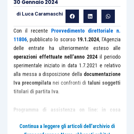
30 Gennaio 2024
di
Luca Caramaschi
Con il recente
Provvedimento direttoriale n.
11806
, pubblicato lo scorso
19.1.2024
, l’Agenzia
delle entrate ha ulteriormente esteso alle
operazioni effettuate nell’anno 2024
il periodo
sperimentale iniziato in data 1.7.2021 e relativo
alla messa a disposizione della
documentazione
Iva precompilata
nei confronti di
taluni soggetti
titolari di partita Iva
.
Programma di assistenza on line: in cosa
consiste
Continua a leggere gli articoli dell’archivio di