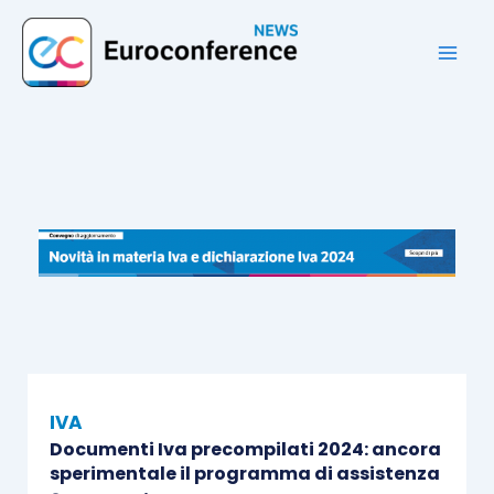
Vai
al
contenuto
IVA
Documenti Iva precompilati 2024: ancora
sperimentale il programma di assistenza