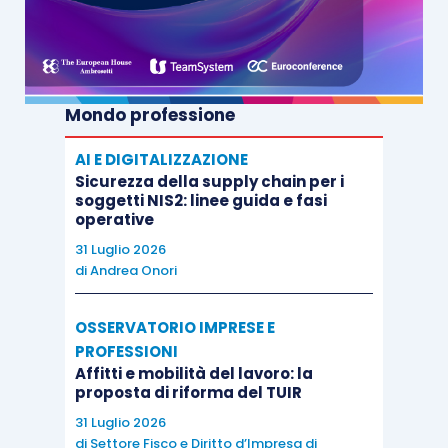
secondo le norme dell’
articolo 17 DLgs.
241/1997
.
Mondo professione
AI E DIGITALIZZAZIONE
Sicurezza della supply chain per i
soggetti NIS2: linee guida e fasi
operative
31 Luglio 2026
di
Andrea Onori
OSSERVATORIO IMPRESE E
PROFESSIONI
Affitti e mobilità del lavoro: la
proposta di riforma del TUIR
31 Luglio 2026
di
Settore Fisco e Diritto d’Impresa di