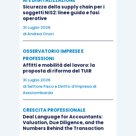
AI E DIGITALIZZAZIONE
Sicurezza della supply chain per i
soggetti NIS2: linee guida e fasi
operative
31 Luglio 2026
di
Andrea Onori
OSSERVATORIO IMPRESE E
PROFESSIONI
Affitti e mobilità del lavoro: la
proposta di riforma del TUIR
31 Luglio 2026
di
Settore Fisco e Diritto d’Impresa di
Assolombarda
CRESCITA PROFESSIONALE
Deal Language for Accountants:
Valuation, Due Diligence, and the
Numbers Behind the Transaction