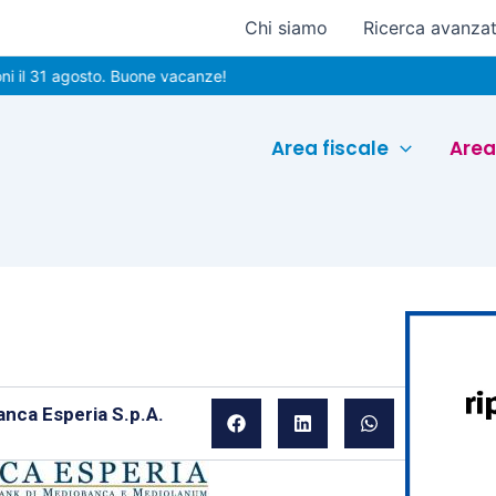
Chi siamo
Ricerca avanza
31 agosto. Buone vacanze!
Area fiscale
Area
anca Esperia S.p.A.