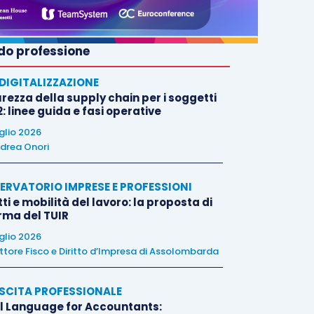
o professione
E DIGITALIZZAZIONE
rezza della supply chain per i soggetti
: linee guida e fasi operative
uglio 2026
drea Onori
ERVATORIO IMPRESE E PROFESSIONI
tti e mobilità del lavoro: la proposta di
orma del TUIR
uglio 2026
ttore Fisco e Diritto d’Impresa di Assolombarda
SCITA PROFESSIONALE
l Language for Accountants: