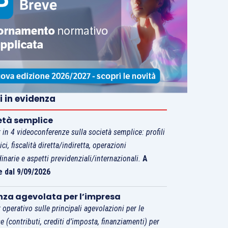
i in evidenza
età semplice
 in 4 videoconferenze sulla società semplice: profili
tici, fiscalità diretta/indiretta, operazioni
dinarie e aspetti previdenziali/internazionali.
A
e dal 9/09/2026
nza agevolata per l’impresa
 operativo sulle principali agevolazioni per le
e (contributi, crediti d’imposta, finanziamenti) per