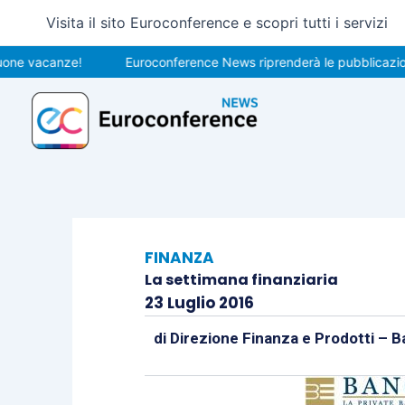
Vai
Visita il sito Euroconference e scopri tutti i servizi
al
contenuto
vacanze!
Euroconference News riprenderà le pubblicazioni il 
FINANZA
La settimana finanziaria
23 Luglio 2016
di
Direzione Finanza e Prodotti – B