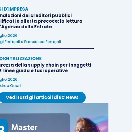
SI D'IMPRESA
alazioni dei creditori pubblici
ificati e allerta precoce: la lettura
l’Agenzia delle Entrate
uglio 2026
igi Ferrajoli
e
Francesco Ferrajoli
E DIGITALIZZAZIONE
rezza della supply chain per i soggetti
: linee guida e fasi operative
uglio 2026
drea Onori
Vedi tutti gli articoli di EC News