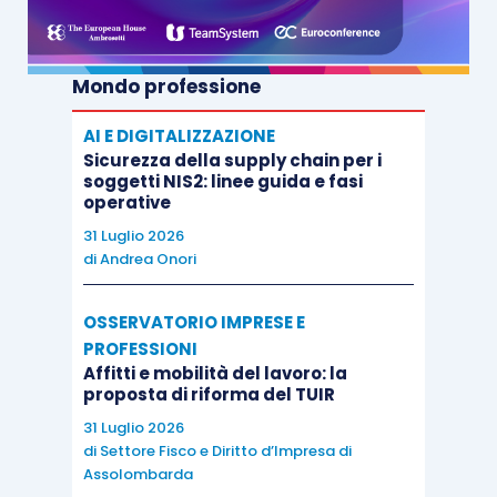
Mondo professione
AI E DIGITALIZZAZIONE
Sicurezza della supply chain per i
soggetti NIS2: linee guida e fasi
operative
31 Luglio 2026
di
Andrea Onori
OSSERVATORIO IMPRESE E
PROFESSIONI
Affitti e mobilità del lavoro: la
proposta di riforma del TUIR
31 Luglio 2026
di
Settore Fisco e Diritto d’Impresa di
Assolombarda