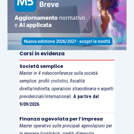
Corsi in evidenza
Società semplice
Master in 4 videoconferenze sulla società
semplice: profili civilistici, fiscalità
diretta/indiretta, operazioni straordinarie e aspetti
previdenziali/internazionali.
A partire dal
9/09/2026
Finanza agevolata per l’impresa
Master operativo sulle principali agevolazioni per
le imprese (contributi, crediti d’imposta,