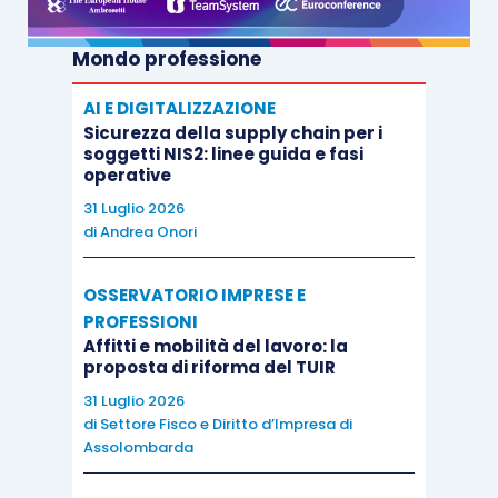
Mondo professione
AI E DIGITALIZZAZIONE
Sicurezza della supply chain per i
soggetti NIS2: linee guida e fasi
operative
31 Luglio 2026
di
Andrea Onori
OSSERVATORIO IMPRESE E
PROFESSIONI
Affitti e mobilità del lavoro: la
proposta di riforma del TUIR
31 Luglio 2026
di
Settore Fisco e Diritto d’Impresa di
Assolombarda