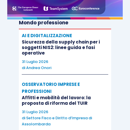
Mondo professione
AI E DIGITALIZZAZIONE
Sicurezza della supply chain per i
soggetti NIS2: linee guida e fasi
operative
31 Luglio 2026
di
Andrea Onori
OSSERVATORIO IMPRESE E
PROFESSIONI
Affitti e mobilità del lavoro: la
proposta di riforma del TUIR
31 Luglio 2026
di
Settore Fisco e Diritto d’Impresa di
Assolombarda