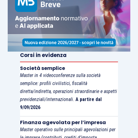
Corsi in evidenza
Società semplice
Master in 4 videoconferenze sulla società
semplice: profili civilistici, fiscalità
diretta/indiretta, operazioni straordinarie e aspetti
previdenziali/internazionali.
A partire dal
9/09/2026
Finanza agevolata per l’impresa
Master operativo sulle principali agevolazioni per
le imprese (contributi, crediti d’imposta,