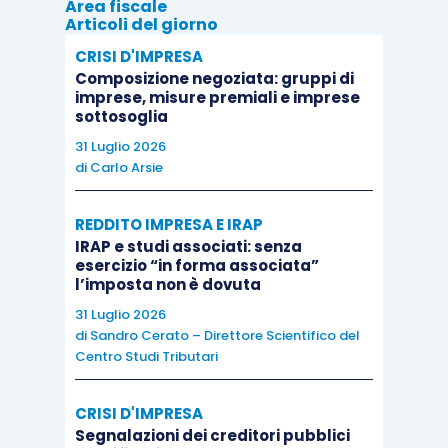
Area fiscale
Articoli del giorno
CRISI D'IMPRESA
Composizione negoziata: gruppi di
imprese, misure premiali e imprese
sottosoglia
31 Luglio 2026
di
Carlo Arsie
REDDITO IMPRESA E IRAP
IRAP e studi associati: senza
esercizio “in forma associata”
l’imposta non è dovuta
31 Luglio 2026
di
Sandro Cerato – Direttore Scientifico del
Centro Studi Tributari
CRISI D'IMPRESA
Segnalazioni dei creditori pubblici