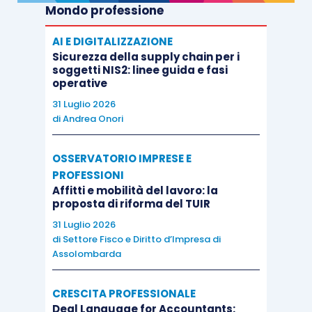
Mondo professione
AI E DIGITALIZZAZIONE
Sicurezza della supply chain per i
soggetti NIS2: linee guida e fasi
operative
31 Luglio 2026
di
Andrea Onori
OSSERVATORIO IMPRESE E
PROFESSIONI
Affitti e mobilità del lavoro: la
proposta di riforma del TUIR
31 Luglio 2026
di
Settore Fisco e Diritto d’Impresa di
Assolombarda
CRESCITA PROFESSIONALE
Deal Language for Accountants: