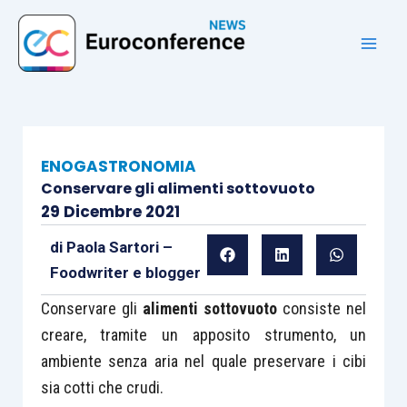
Vai
al
contenuto
ENOGASTRONOMIA
Conservare gli alimenti sottovuoto
29 Dicembre 2021
di
Paola Sartori –
Foodwriter e blogger
Conservare gli
alimenti sottovuoto
consiste nel
creare, tramite un apposito strumento, un
ambiente senza aria nel quale preservare i cibi
sia cotti che crudi.