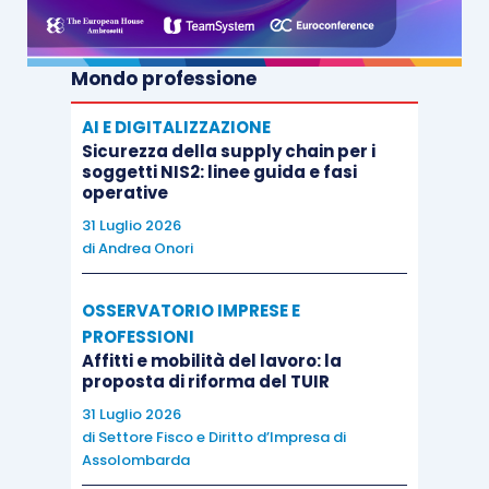
Mondo professione
AI E DIGITALIZZAZIONE
Sicurezza della supply chain per i
soggetti NIS2: linee guida e fasi
operative
31 Luglio 2026
di
Andrea Onori
OSSERVATORIO IMPRESE E
PROFESSIONI
Affitti e mobilità del lavoro: la
proposta di riforma del TUIR
31 Luglio 2026
di
Settore Fisco e Diritto d’Impresa di
Assolombarda