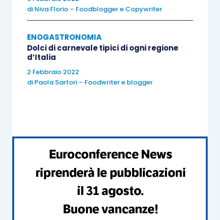
di
Niva Florio – Foodblogger e Copywriter
ENOGASTRONOMIA
Dolci di carnevale tipici di ogni regione
d’Italia
2 Febbraio 2022
di
Paola Sartori – Foodwriter e blogger