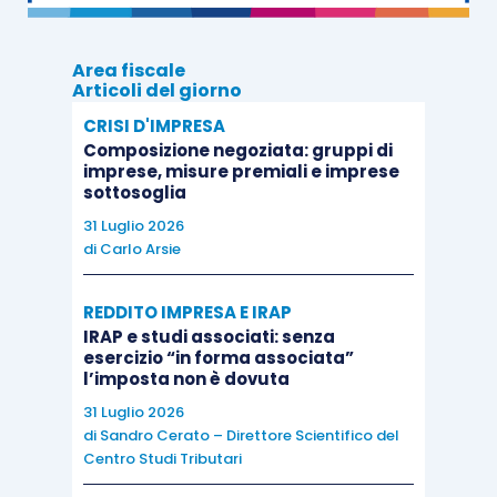
Area fiscale
Articoli del giorno
CRISI D'IMPRESA
Composizione negoziata: gruppi di
imprese, misure premiali e imprese
sottosoglia
31 Luglio 2026
di
Carlo Arsie
REDDITO IMPRESA E IRAP
IRAP e studi associati: senza
esercizio “in forma associata”
l’imposta non è dovuta
31 Luglio 2026
di
Sandro Cerato – Direttore Scientifico del
Centro Studi Tributari