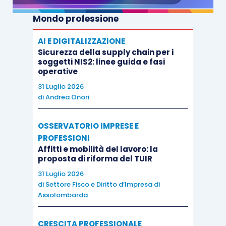
Mondo professione
AI E DIGITALIZZAZIONE
Sicurezza della supply chain per i
soggetti NIS2: linee guida e fasi
operative
31 Luglio 2026
di
Andrea Onori
OSSERVATORIO IMPRESE E
PROFESSIONI
Affitti e mobilità del lavoro: la
proposta di riforma del TUIR
31 Luglio 2026
di
Settore Fisco e Diritto d’Impresa di
Assolombarda
CRESCITA PROFESSIONALE