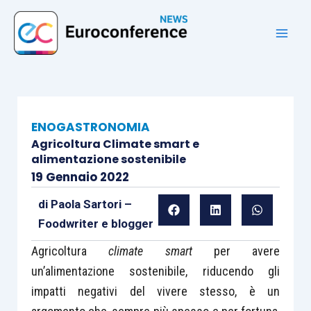
Vai
al
contenuto
ENOGASTRONOMIA
Agricoltura Climate smart e
alimentazione sostenibile
19 Gennaio 2022
di
Paola Sartori –
Foodwriter e blogger
Agricoltura
climate smart
per avere
un’alimentazione sostenibile, riducendo gli
impatti negativi del vivere stesso, è un