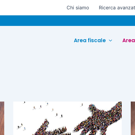
Chi siamo
Ricerca avanza
Area fiscale
Area