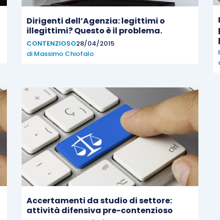
Dirigenti dell’Agenzia: legittimi o
illegittimi? Questo è il problema.
CONTENZIOSO
28/04/2015
di
Massimo Chiofalo
Accertamenti da studio di settore:
attività difensiva pre-contenzioso