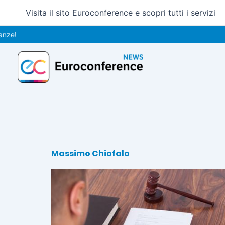
Vai
Visita il sito Euroconference e scopri tutti i servizi
al
contenuto
Massimo Chiofalo