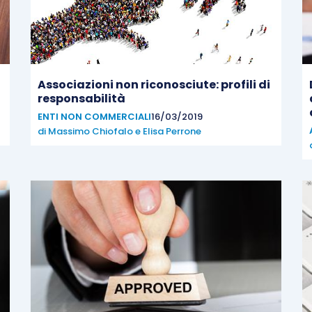
Associazioni non riconosciute: profili di
responsabilità
ENTI NON COMMERCIALI
16/03/2019
di
Massimo Chiofalo
e
Elisa Perrone