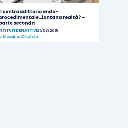
Il contraddittorio endo-
procedimentale…lontana realtà? –
parte seconda
ISTITUTI DEFLATTIVI
21/03/2015
di
Massimo Chiofalo