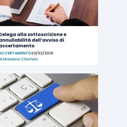
Delega alla sottoscrizione e
annullabilità dell’avviso di
accertamento
ACCERTAMENTO
23/02/2019
di
Massimo Chiofalo