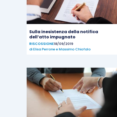
Sulla inesistenza della notifica
dell’atto impugnato
RISCOSSIONE
18/09/2019
di
Elisa Perrone
e
Massimo Chiofalo