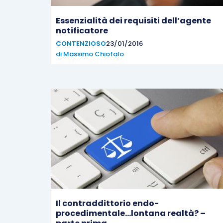
Essenzialità dei requisiti dell’agente
notificatore
CONTENZIOSO
23/01/2016
di
Massimo Chiofalo
Il contraddittorio endo-
procedimentale…lontana realtà? –