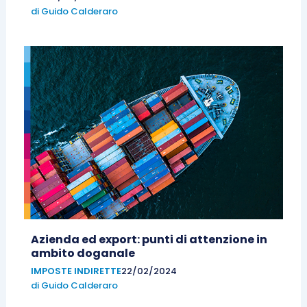
di
Guido Calderaro
Azienda ed export: punti di attenzione in
ambito doganale
IMPOSTE INDIRETTE
22/02/2024
di
Guido Calderaro