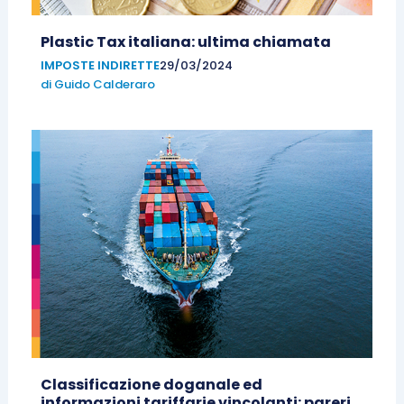
Plastic Tax italiana: ultima chiamata
IMPOSTE INDIRETTE
29/03/2024
di
Guido Calderaro
Classificazione doganale ed
informazioni tariffarie vincolanti: pareri