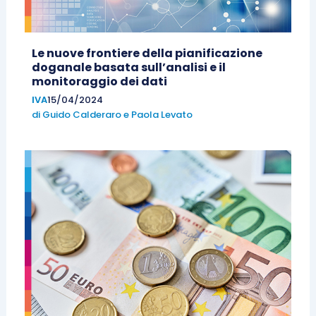
Le nuove frontiere della pianificazione
doganale basata sull’analisi e il
monitoraggio dei dati
IVA
15/04/2024
di
Guido Calderaro
e
Paola Levato