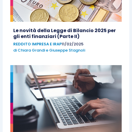
Le novità della Legge di Bilancio 2025 per
gli enti finanziari (Parte II)
REDDITO IMPRESA E IRAP
11/02/2025
di
Chiara Grandi
e
Giuseppe Stagnoli