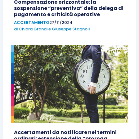
Compensazione orizzontale: la
sospensione “preventiva” della delega di
pagamento e criticità operative
ACCERTAMENTO
27/11/2024
di
Chiara Grandi
e
Giuseppe Stagnoli
Accertamenti da notificare nei termini
ordinari: estensione della “proroga