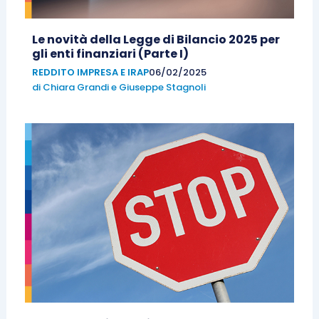
Le novità della Legge di Bilancio 2025 per
gli enti finanziari (Parte I)
REDDITO IMPRESA E IRAP
06/02/2025
di
Chiara Grandi
e
Giuseppe Stagnoli