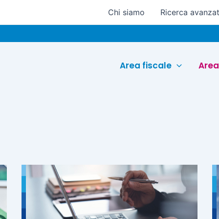
Chi siamo
Ricerca avanza
Area fiscale
Area
Pagina
Pagina