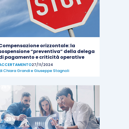
Compensazione orizzontale: la
sospensione “preventiva” della delega
di pagamento e criticità operative
ACCERTAMENTO
27/11/2024
di
Chiara Grandi
e
Giuseppe Stagnoli