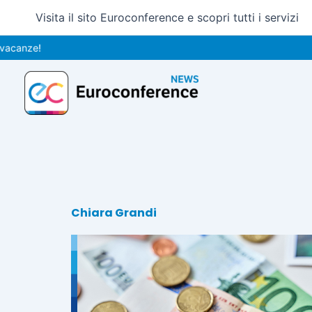
Vai
Visita il sito Euroconference e scopri tutti i servizi
al
contenuto
Chiara Grandi