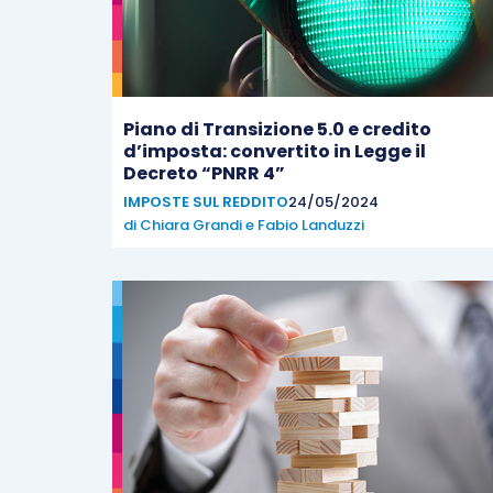
Piano di Transizione 5.0 e credito
d’imposta: convertito in Legge il
Decreto “PNRR 4”
IMPOSTE SUL REDDITO
24/05/2024
di
Chiara Grandi
e
Fabio Landuzzi