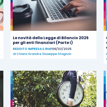
Le novità della Legge di Bilancio 2025
per gli enti finanziari (Parte I)
REDDITO IMPRESA E IRAP
06/02/2025
di
Chiara Grandi
e
Giuseppe Stagnoli