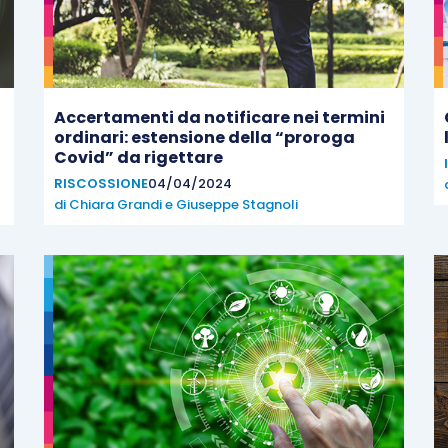
Accertamenti da notificare nei termini
ordinari: estensione della “proroga
Covid” da rigettare
RISCOSSIONE
04/04/2024
di
Chiara Grandi
e
Giuseppe Stagnoli