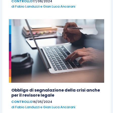
CONTROLLO
17/06/2024
di
Fabio Landuzzi
e
Gian Luca Ancarani
Obbligo di segnalazione della crisi anche
per il revisore legale
CONTROLLO
16/05/2024
di
Fabio Landuzzi
e
Gian Luca Ancarani