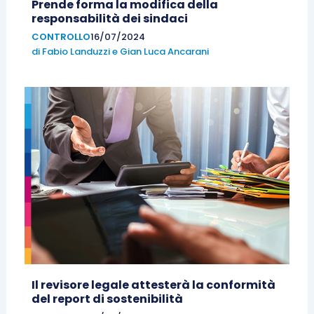
Prende forma la modifica della
responsabilità dei sindaci
CONTROLLO
16/07/2024
di
Fabio Landuzzi
e
Gian Luca Ancarani
Il revisore legale attesterà la conformità
del report di sostenibilità