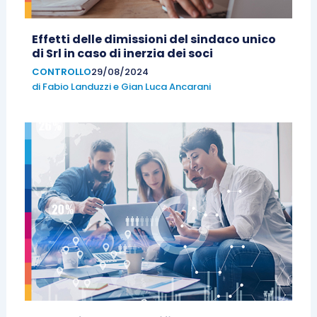
Effetti delle dimissioni del sindaco unico
di Srl in caso di inerzia dei soci
CONTROLLO
29/08/2024
di
Fabio Landuzzi
e
Gian Luca Ancarani