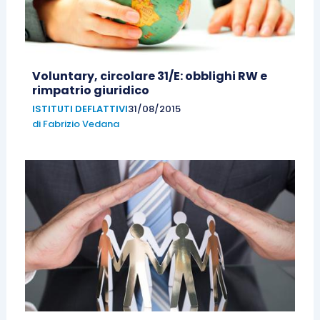
Voluntary, circolare 31/E: obblighi RW e
rimpatrio giuridico
ISTITUTI DEFLATTIVI
31/08/2015
di
Fabrizio Vedana