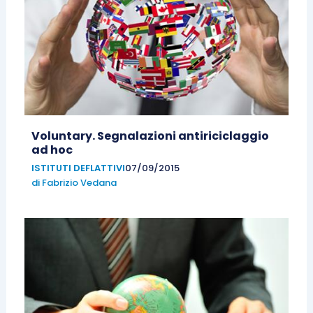
Voluntary. Segnalazioni antiriciclaggio
ad hoc
ISTITUTI DEFLATTIVI
07/09/2015
di
Fabrizio Vedana