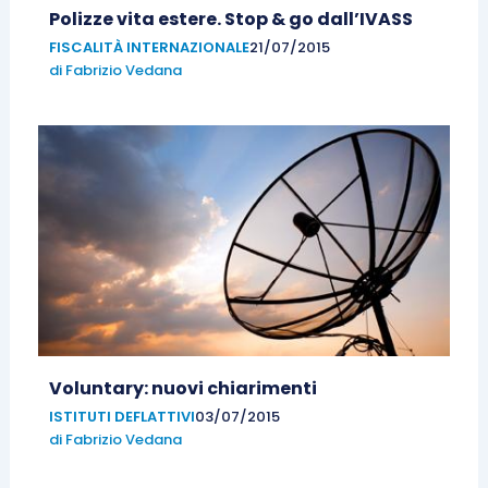
Polizze vita estere. Stop & go dall’IVASS
FISCALITÀ INTERNAZIONALE
21/07/2015
di
Fabrizio Vedana
Voluntary: nuovi chiarimenti
ISTITUTI DEFLATTIVI
03/07/2015
di
Fabrizio Vedana