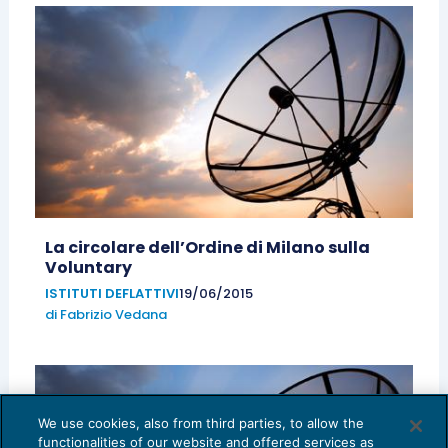
La circolare dell’Ordine di Milano sulla
Voluntary
ISTITUTI DEFLATTIVI
19/06/2015
di
Fabrizio Vedana
We use cookies, also from third parties, to allow the
functionalities of our website and offered services as