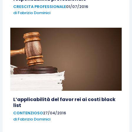
CRESCITA PROFESSIONALE
01/07/2016
di
Fabrizio Dominici
L’applicabilità del favor rei ai costi black
list
CONTENZIOSO
27/04/2016
di
Fabrizio Dominici