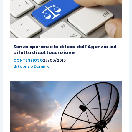
Senza speranze la difesa dell’Agenzia sul
difetto di sottoscrizione
CONTENZIOSO
27/05/2015
di
Fabrizio Dominici