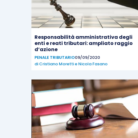
Responsabilità amministrativa degli
enti e reati tributari: ampliato raggio
d’azione
PENALE TRIBUTARIO
09/09/2020
di
Cristiano Moretti
e
Nicola Fasano