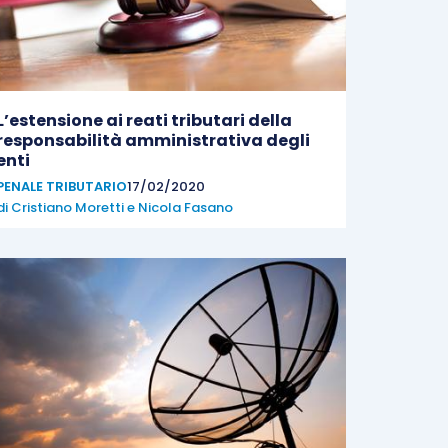
L’estensione ai reati tributari della
responsabilità amministrativa degli
enti
PENALE TRIBUTARIO
17/02/2020
di
Cristiano Moretti
e
Nicola Fasano