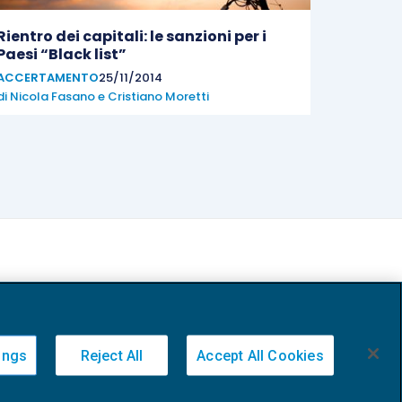
Rientro dei capitali: le sanzioni per i
Paesi “Black list”
ACCERTAMENTO
25/11/2014
di
Nicola Fasano
e
Cristiano Moretti
ings
Reject All
Accept All Cookies