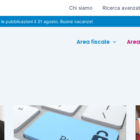
Chi siamo
Ricerca avanza
ubblicazioni il 31 agosto. Buone vacanze!
Area fiscale
Area