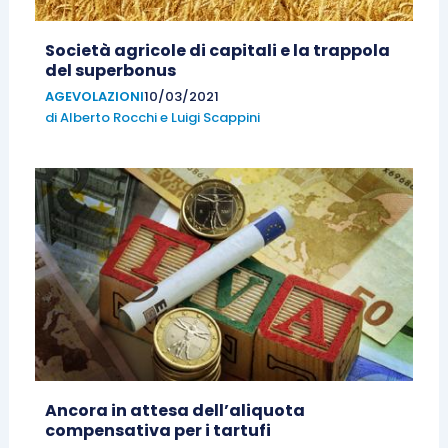
Società agricole di capitali e la trappola
del superbonus
AGEVOLAZIONI
10/03/2021
di
Alberto Rocchi
e
Luigi Scappini
Ancora in attesa dell’aliquota
compensativa per i tartufi