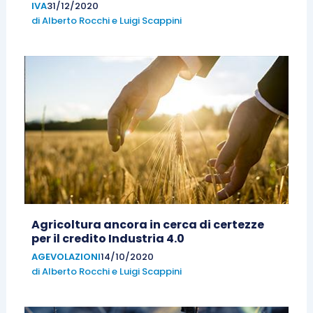
IVA
31/12/2020
di
Alberto Rocchi
e
Luigi Scappini
Agricoltura ancora in cerca di certezze
per il credito Industria 4.0
AGEVOLAZIONI
14/10/2020
di
Alberto Rocchi
e
Luigi Scappini