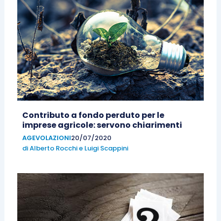
Contributo a fondo perduto per le
imprese agricole: servono chiarimenti
AGEVOLAZIONI
20/07/2020
di
Alberto Rocchi
e
Luigi Scappini