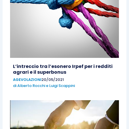
L’intreccio tra l’esonero Irpef per i redditi
agrari e il superbonus
AGEVOLAZIONI
20/05/2021
di
Alberto Rocchi
e
Luigi Scappini