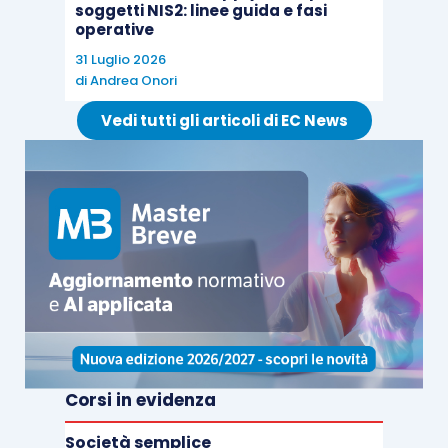
soggetti NIS2: linee guida e fasi
operative
31 Luglio 2026
di
Andrea Onori
Vedi tutti gli articoli di EC News
Corsi in evidenza
Società semplice