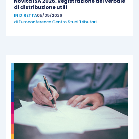
Novità ISA 2026. Registrazione del verbale
di distribuzione utili
IN DIRETTA
05/05/2026
di
Euroconference Centro Studi Tributari