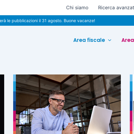
Chi siamo
Ricerca avanza
e pubblicazioni il 31 agosto. Buone vacanze!
Area fiscale
Area