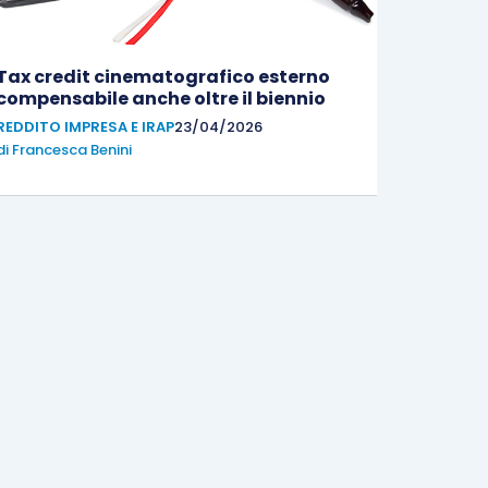
Tax credit cinematografico esterno
compensabile anche oltre il biennio
REDDITO IMPRESA E IRAP
23/04/2026
di
Francesca Benini