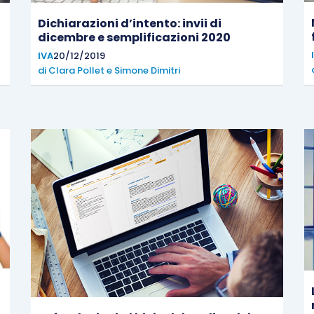
Dichiarazioni d’intento: invii di
dicembre e semplificazioni 2020
IVA
20/12/2019
di
Clara Pollet
e
Simone Dimitri