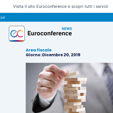
Vai
Visita il sito Euroconference e scopri tutti i servizi
al
contenuto
Area fiscale
Giorno: Dicembre 20, 2019