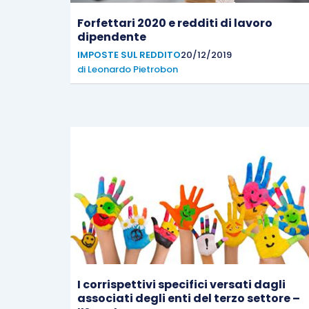
Forfettari 2020 e redditi di lavoro
dipendente
IMPOSTE SUL REDDITO
20/12/2019
di
Leonardo Pietrobon
I corrispettivi specifici versati dagli
associati degli enti del terzo settore –