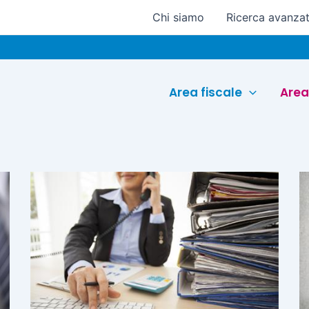
Chi siamo
Ricerca avanza
Area fiscale
Area