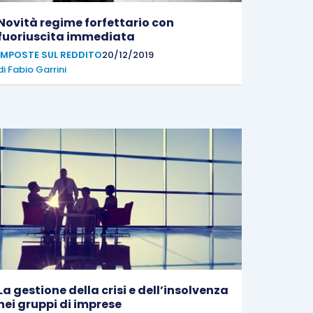
Novità regime forfettario con
fuoriuscita immediata
IMPOSTE SUL REDDITO
20/12/2019
di
Fabio Garrini
La gestione della crisi e dell’insolvenza
nei gruppi di imprese