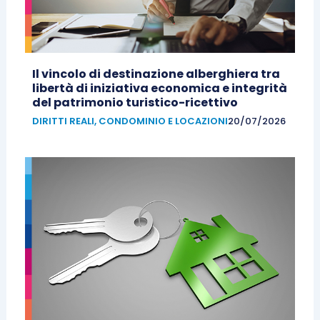
Il vincolo di destinazione alberghiera tra
libertà di iniziativa economica e integrità
del patrimonio turistico-ricettivo
DIRITTI REALI, CONDOMINIO E LOCAZIONI
20/07/2026