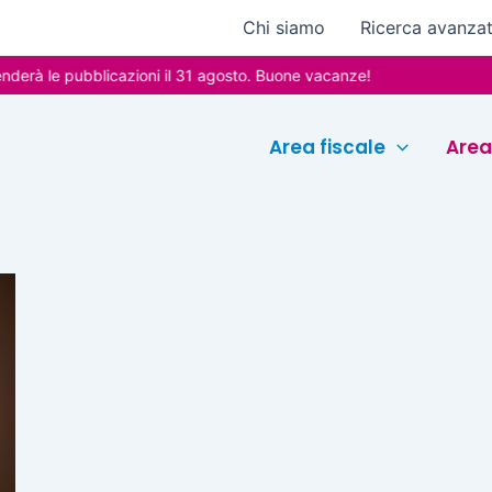
Chi siamo
Ricerca avanza
rà le pubblicazioni il 31 agosto. Buone vacanze!
Area fiscale
Area