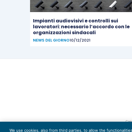
Impianti audiovisivi e controlli sui
lavoratori: necessario l’accordo con le
organizzazioni sindacali
NEWS DEL GIORNO
10/12/2021
Capi
We use cookies, also from third parties, to allow the functionaliti