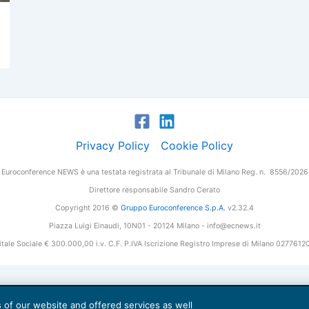
Privacy Policy
Cookie Policy
Euroconference NEWS è una testata registrata al Tribunale di Milano Reg. n. 8556/2026
Direttore responsabile Sandro Cerato
Copyright 2016 ©
Gruppo Euroconference S.p.A.
v2.32.4
Piazza Luigi Einaudi, 10N01 - 20124 Milano - info@ecnews.it
tale Sociale € 300.000,00 i.v. C.F. P.IVA Iscrizione Registro Imprese di Milano 027761
es of our website and offered services as well