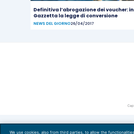
Definitiva l’abrogazione dei voucher: in
Gazzetta la legge di conversione
NEWS DEL GIORNO
26/04/2017
Capi
We use cookies, also from third parties, to allow the functionaliti