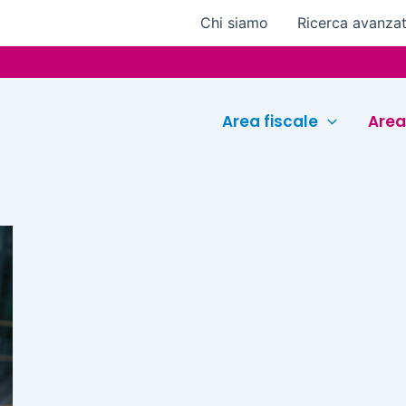
Chi siamo
Ricerca avanza
Area fiscale
Area