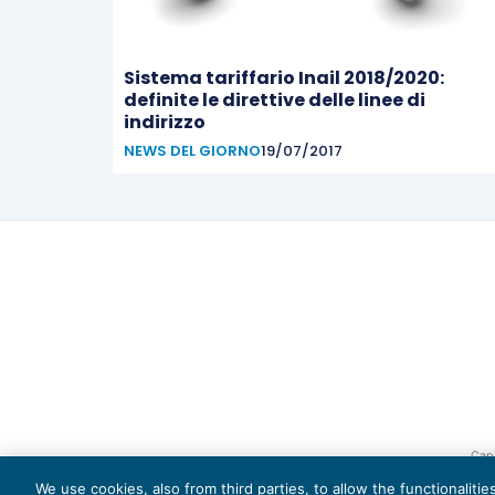
Sistema tariffario Inail 2018/2020:
definite le direttive delle linee di
indirizzo
NEWS DEL GIORNO
19/07/2017
Capi
We use cookies, also from third parties, to allow the functionaliti