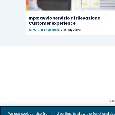
Inps: avvio servizio di rilevazione
Customer experience
NEWS DEL GIORNO
28/09/2023
Capi
We use cookies, also from third parties, to allow the functionaliti