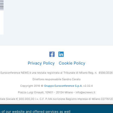
Privacy Policy
Cookie Policy
Euroconference NEWS è una testata registrata al Tribunale di Milano Reg. n. 8556/2026
Direttore responsabile Sandro Cerato
Copyright 2016 ©
Gruppo Euroconference S.p.A.
v2.32.4
Piazza Luigi Einaudi, 10N01 - 20124 Milano - info@ecnews.it
tale Sociale € 300.000,00 i.v. C.F. P.IVA Iscrizione Registro Imprese di Milano 027761
es of our website and offered services as well