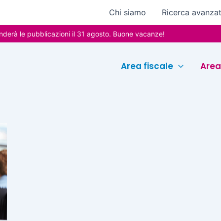
Chi siamo
Ricerca avanza
rà le pubblicazioni il 31 agosto. Buone vacanze!
Area fiscale
Area