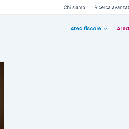
Chi siamo
Ricerca avanza
Area fiscale
Area