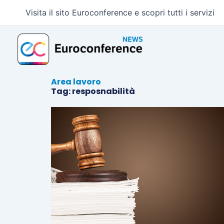
Vai
Visita il sito Euroconference e scopri tutti i servizi
al
contenuto
Area lavoro
Tag: resposnabilità