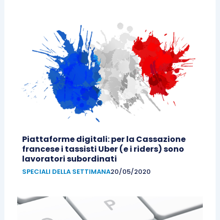
Piattaforme digitali: per la Cassazione
francese i tassisti Uber (e i riders) sono
lavoratori subordinati
SPECIALI DELLA SETTIMANA
20/05/2020