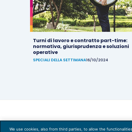
Turni di lavoro e contratto part-time:
normativa, giurisprudenza e soluzioni
operative
SPECIALI DELLA SETTIMANA
16/10/2024
We use cookies, also from third parties, to allow the functionaliti