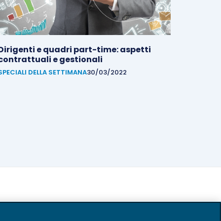
Dirigenti e quadri part-time: aspetti
contrattuali e gestionali
SPECIALI DELLA SETTIMANA
30/03/2022