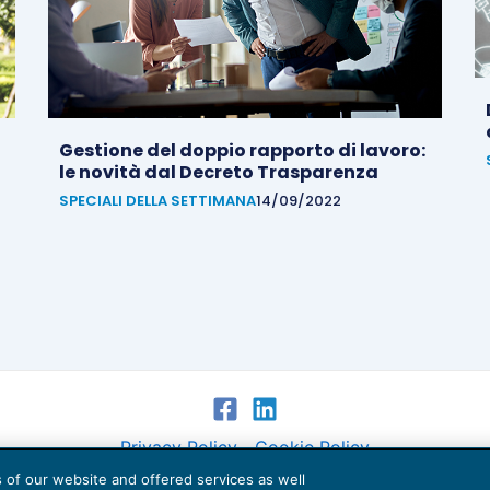
Gestione del doppio rapporto di lavoro:
le novità dal Decreto Trasparenza
SPECIALI DELLA SETTIMANA
14/09/2022
Privacy Policy
Cookie Policy
es of our website and offered services as well
Euroconference NEWS è una testata registrata al Tribunale di Milano Reg. n. 8556/2026