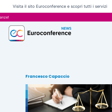
Vai
Visita il sito Euroconference e scopri tutti i servizi
al
contenuto
Francesco Capaccio