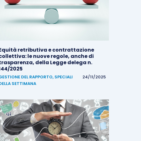
Equità retributiva e contrattazione
collettiva: le nuove regole, anche di
trasparenza, della Legge delega n.
144/2025
GESTIONE DEL RAPPORTO
,
SPECIALI
24/11/2025
DELLA SETTIMANA