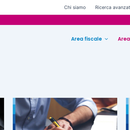
Chi siamo
Ricerca avanza
Area fiscale
Area