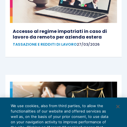
Accesso al regime impatriati in caso di
lavoro da remoto per azienda estera
TASSAZIONE E REDDITI DI LAVORO
27/03/2026
We use cookies, also from third parties, to allow the
functionalities of our website and offered services as
well as, on the basis of your prior consent, to use data
on your navigation activity to improve performance of