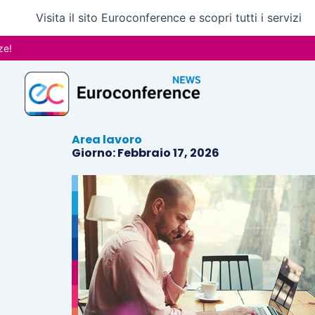
Vai
Visita il sito Euroconference e scopri tutti i servizi
al
contenuto
Area lavoro
Giorno: Febbraio 17, 2026