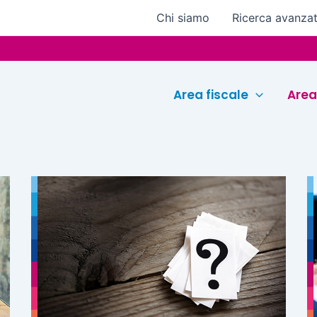
Chi siamo
Ricerca avanza
Area fiscale
Area