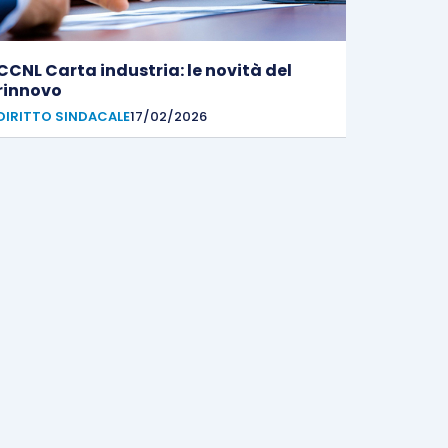
CCNL Carta industria: le novità del
rinnovo
DIRITTO SINDACALE
17/02/2026