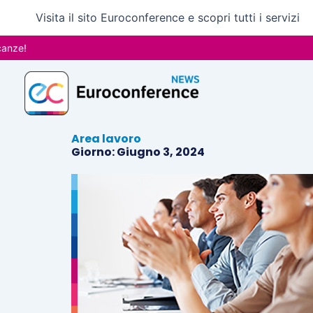
Vai
Visita il sito Euroconference e scopri tutti i servizi
al
contenuto
!
Area lavoro
Giorno: Giugno 3, 2024