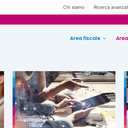
Chi siamo
Ricerca avanza
Area fiscale
Area