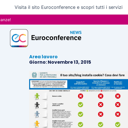
Vai
Visita il sito Euroconference e scopri tutti i servizi
al
contenuto
nze!
Area lavoro
Giorno: Novembre 13, 2015