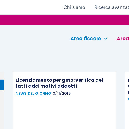
Chi siamo
Ricerca avanza
Area fiscale
Area
Licenziamento per gmo: verifica dei
fatti e dei motivi addotti
NEWS DEL GIORNO
13/11/2015