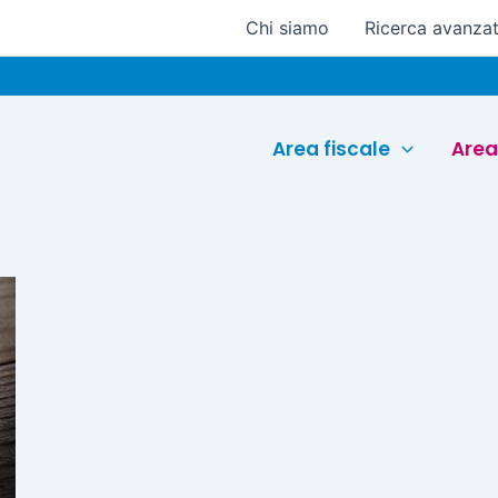
Chi siamo
Ricerca avanza
Area fiscale
Area