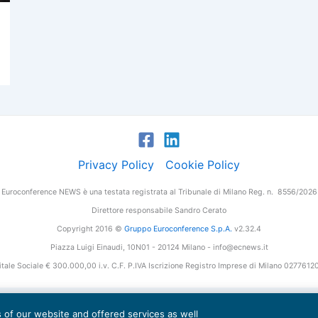
Privacy Policy
Cookie Policy
Euroconference NEWS è una testata registrata al Tribunale di Milano Reg. n. 8556/2026
Direttore responsabile Sandro Cerato
Copyright 2016 ©
Gruppo Euroconference S.p.A.
v2.32.4
Piazza Luigi Einaudi, 10N01 - 20124 Milano - info@ecnews.it
tale Sociale € 300.000,00 i.v. C.F. P.IVA Iscrizione Registro Imprese di Milano 027761
es of our website and offered services as well