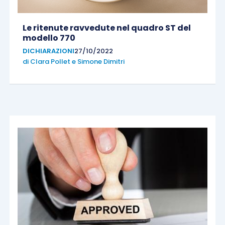
Le ritenute ravvedute nel quadro ST del
modello 770
DICHIARAZIONI
27/10/2022
di
Clara Pollet
e
Simone Dimitri