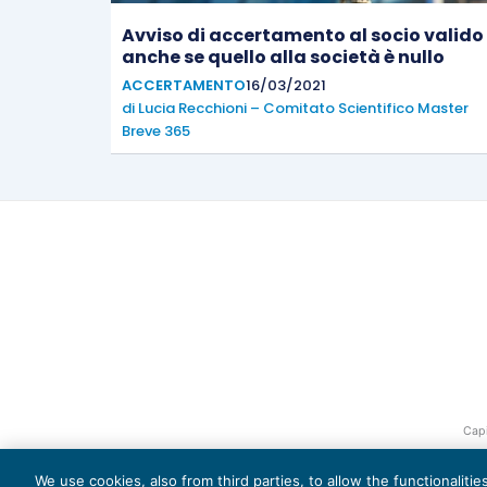
Avviso di accertamento al socio valido
anche se quello alla società è nullo
ACCERTAMENTO
16/03/2021
di
Lucia Recchioni – Comitato Scientifico Master
Breve 365
Capi
We use cookies, also from third parties, to allow the functionaliti