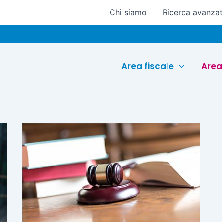
Chi siamo
Ricerca avanza
Area fiscale
Area