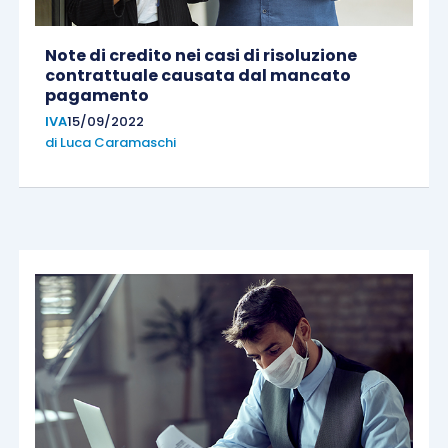
Note di credito nei casi di risoluzione
contrattuale causata dal mancato
pagamento
IVA
15/09/2022
di
Luca Caramaschi