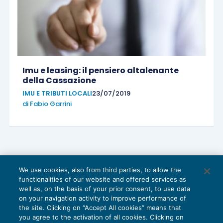
Imu e leasing: il pensiero altalenante
della Cassazione
IMU E TRIBUTI LOCALI
23/07/2019
di
Fabio Garrini
We use cookies, also from third parties, to allow the
functionalities of our website and offered services as
well as, on the basis of your prior consent, to use data
on your navigation activity to improve performance of
the site. Clicking on “Accept All cookies” means that
you agree to the activation of all cookies. Clicking on