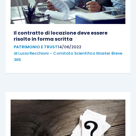
Il contratto di locazione deve essere
risolto in forma scritta
PATRIMONIO E TRUST
14/06/2022
di
Lucia Recchioni – Comitato Scientifico Master Breve
365