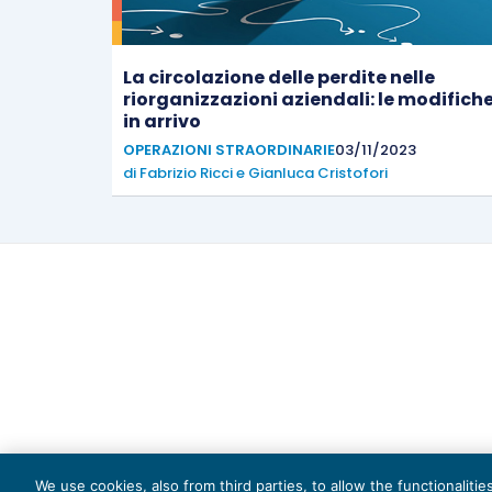
La circolazione delle perdite nelle
riorganizzazioni aziendali: le modifich
in arrivo
OPERAZIONI STRAORDINARIE
03/11/2023
di
Fabrizio Ricci
e
Gianluca Cristofori
Capi
We use cookies, also from third parties, to allow the functionaliti