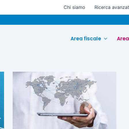
Chi siamo
Ricerca avanza
Area fiscale
Area