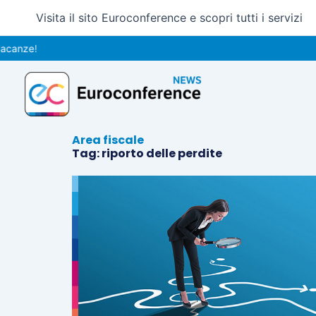
Vai
Visita il sito Euroconference e scopri tutti i servizi
al
contenuto
anze!
Area fiscale
Tag: riporto delle perdite