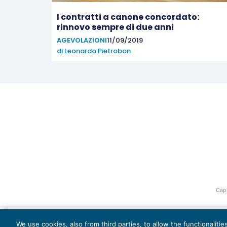
I contratti a canone concordato:
rinnovo sempre di due anni
AGEVOLAZIONI
11/09/2019
di
Leonardo Pietrobon
Capi
We use cookies, also from third parties, to allow the functionaliti