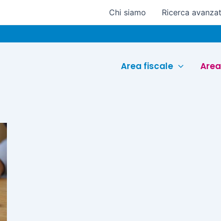
Chi siamo
Ricerca avanza
Area fiscale
Area