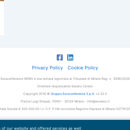
Privacy Policy
Cookie Policy
Euroconference NEWS è una testata registrata al Tribunale di Milano Reg. n. 8556/2026
Direttore responsabile Sandro Cerato
Copyright 2016 ©
Gruppo Euroconference S.p.A.
v2.32.3
Piazza Luigi Einaudi, 10N01 - 20124 Milano - info@ecnews.it
tale Sociale € 300.000,00 i.v. C.F. P.IVA Iscrizione Registro Imprese di Milano 027761
es of our website and offered services as well